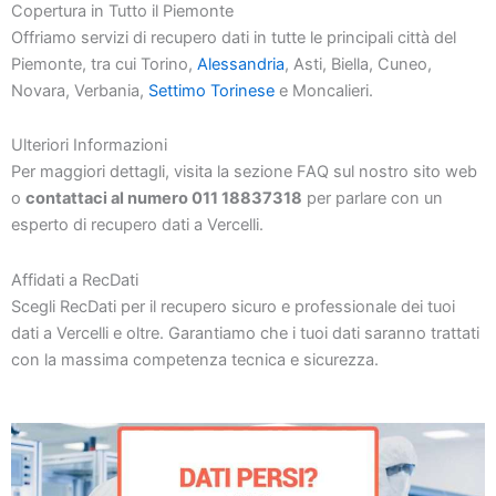
Copertura in Tutto il Piemonte
Offriamo servizi di recupero dati in tutte le principali città del
Piemonte, tra cui Torino,
Alessandria
, Asti, Biella, Cuneo,
Novara, Verbania,
Settimo Torinese
e Moncalieri.
Ulteriori Informazioni
Per maggiori dettagli, visita la sezione FAQ sul nostro sito web
o
contattaci al numero 011 18837318
per parlare con un
esperto di recupero dati a Vercelli.
Affidati a RecDati
Scegli RecDati per il recupero sicuro e professionale dei tuoi
dati a Vercelli e oltre. Garantiamo che i tuoi dati saranno trattati
con la massima competenza tecnica e sicurezza.