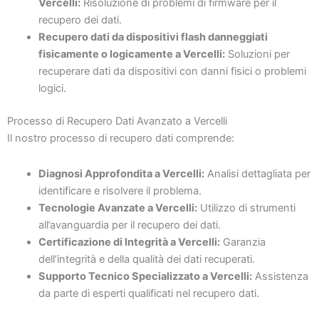
Vercelli:
Risoluzione di problemi di firmware per il
recupero dei dati.
Recupero dati da dispositivi flash danneggiati
fisicamente o logicamente a Vercelli:
Soluzioni per
recuperare dati da dispositivi con danni fisici o problemi
logici.
Processo di Recupero Dati Avanzato a Vercelli
Il nostro processo di recupero dati comprende:
Diagnosi Approfondita a Vercelli:
Analisi dettagliata per
identificare e risolvere il problema.
Tecnologie Avanzate a Vercelli:
Utilizzo di strumenti
all’avanguardia per il recupero dei dati.
Certificazione di Integrità a Vercelli:
Garanzia
dell’integrità e della qualità dei dati recuperati.
Supporto Tecnico Specializzato a Vercelli:
Assistenza
da parte di esperti qualificati nel recupero dati.